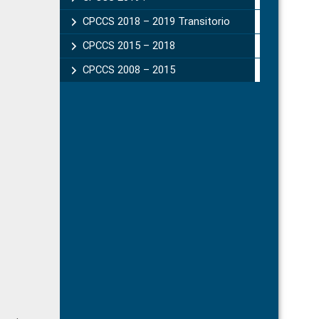
CPCCS 2018 – 2019 Transitorio
CPCCS 2015 – 2018
CPCCS 2008 – 2015