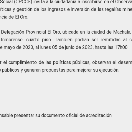
Social (CPCCS) invita a la ciudadanía a inscribirse en el Observ
líticas y gestión de los ingresos e inversión de las regalías min
ncia de El Oro.
a Delegación Provincial El Oro, ubicada en la ciudad de Machala,
 Inmorense, cuarto piso. También podrán ser remitidas al c
e mayo de 2023, al lunes 05 de junio de 2023, hasta las 17h00.
r el cumplimiento de las políticas públicas, observan el dese
s públicos y generan propuestas para mejorar su ejecución.
sable presentar su documento oficial de acreditación.