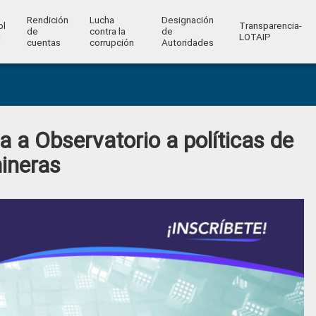
Rendición
Lucha
Designación
ol
Transparencia-
de
contra la
de
l
LOTAIP
cuentas
corrupción
Autoridades
 a Observatorio a políticas de
mineras