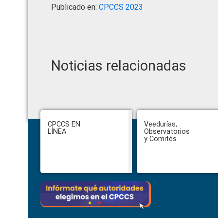
Publicado en:
CPCCS 2023
Noticias relacionadas
Footer
CPCCS EN
Veedurías,
LÍNEA
Observatorios
y Comités