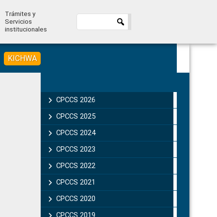
Trámites y
Servicios
institucionales
KICHWA
Primary
Sidebar
CPCCS 2026
CPCCS 2025
CPCCS 2024
CPCCS 2023
CPCCS 2022
CPCCS 2021
CPCCS 2020
CPCCS 2019 .