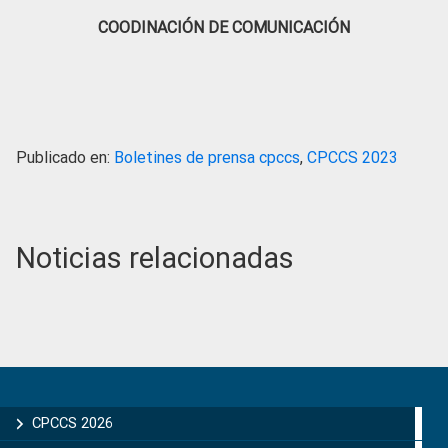
COODINACIÓN DE COMUNICACIÓN
Publicado en:
Boletines de prensa cpccs
,
CPCCS 2023
Noticias relacionadas
Primary
Sidebar
CPCCS 2026