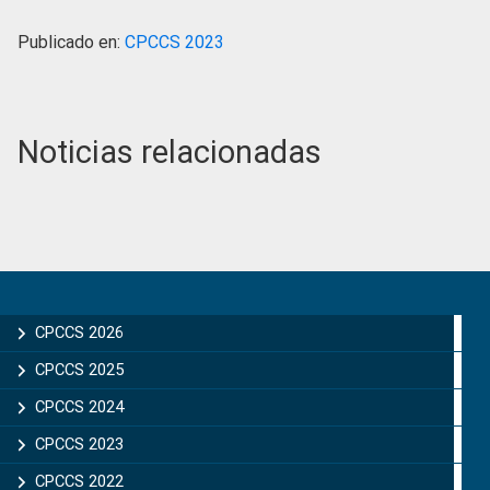
Publicado en:
CPCCS 2023
Noticias relacionadas
Primary
Sidebar
CPCCS 2026
CPCCS 2025
CPCCS 2024
CPCCS 2023
CPCCS 2022