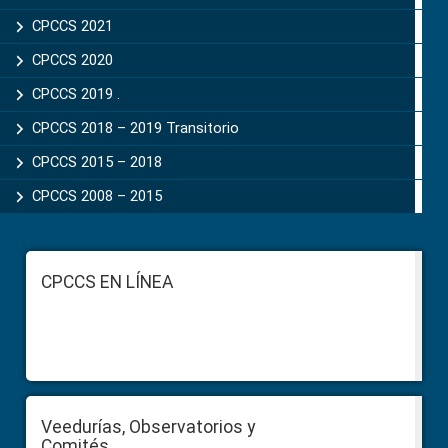
CPCCS 2021
CPCCS 2020
CPCCS 2019 .
CPCCS 2018 – 2019 Transitorio
CPCCS 2015 – 2018
CPCCS 2008 – 2015
Footer
CPCCS EN LÍNEA
Veedurías, Observatorios y
Comités