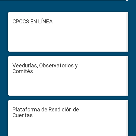
Footer
CPCCS EN LÍNEA
Veedurías, Observatorios y
Comités
Plataforma de Rendición de
Cuentas