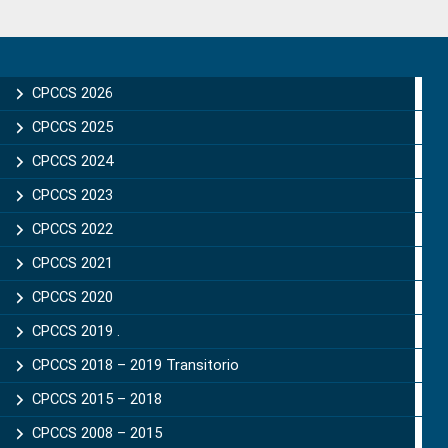
Primary
Sidebar
CPCCS 2026
CPCCS 2025
CPCCS 2024
CPCCS 2023
CPCCS 2022
CPCCS 2021
CPCCS 2020
CPCCS 2019 .
CPCCS 2018 – 2019 Transitorio
CPCCS 2015 – 2018
CPCCS 2008 – 2015