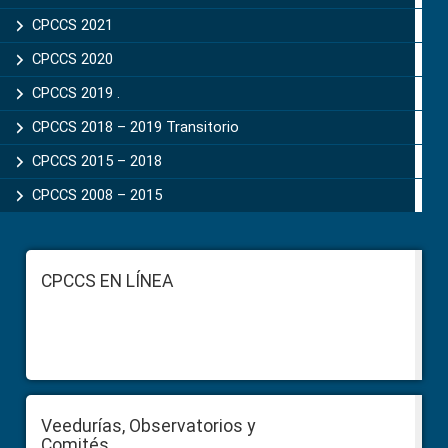
CPCCS 2021
CPCCS 2020
CPCCS 2019 .
CPCCS 2018 – 2019 Transitorio
CPCCS 2015 – 2018
CPCCS 2008 – 2015
Footer
CPCCS EN LÍNEA
Veedurías, Observatorios y
Comités