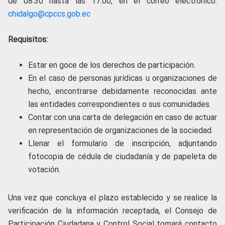
de 08:30 hasta las 17:00, en el correo electrónico:
chidalgo@cpccs.gob.ec
Requisitos:
Estar en goce de los derechos de participación.
En el caso de personas jurídicas u organizaciones de
hecho, encontrarse debidamente reconocidas ante
las entidades correspondientes o sus comunidades.
Contar con una carta de delegación en caso de actuar
en representación de organizaciones de la sociedad.
Llenar el formulario de inscripción, adjuntando
fotocopia de cédula de ciudadanía y de papeleta de
votación.
Una vez que concluya el plazo establecido y se realice la
verificación de la información receptada, el Consejo de
Participación Ciudadana y Control Social tomará contacto