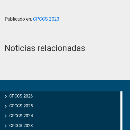
Publicado en:
CPCCS 2023
Noticias relacionadas
Primary
Sidebar
CPCCS 2026
CPCCS 2025
CPCCS 2024
CPCCS 2023