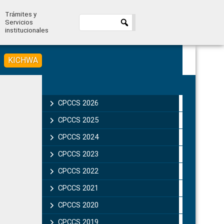
Trámites y
Servicios
institucionales
KICHWA
Primary
Sidebar
CPCCS 2026
CPCCS 2025
CPCCS 2024
CPCCS 2023
CPCCS 2022
CPCCS 2021
CPCCS 2020
CPCCS 2019 .