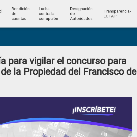
Rendición
Lucha
Designación
ol
Transparencia-
de
contra la
de
l
LOTAIP
cuentas
corrupción
Autoridades
 para vigilar el concurso para
 de la Propiedad del Francisco de