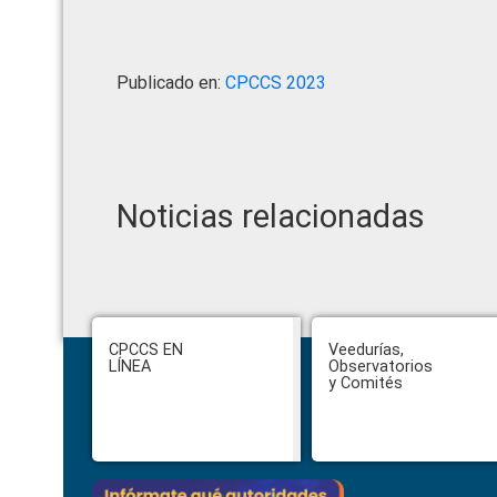
Publicado en:
CPCCS 2023
Noticias relacionadas
Footer
CPCCS EN
Veedurías,
LÍNEA
Observatorios
y Comités