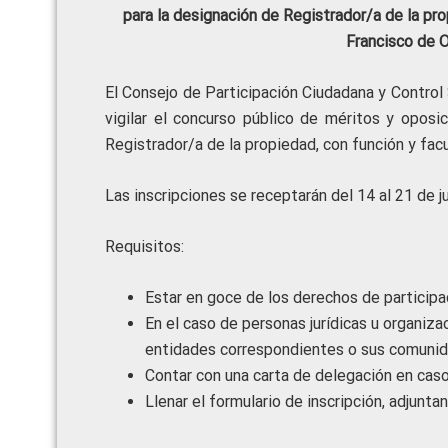
para la designación de Registrador/a de la pro
Francisco de Or
El Consejo de Participación Ciudadana y Control S
vigilar el concurso público de méritos y oposi
Registrador/a de la propiedad, con función y fac
Las inscripciones se receptarán del 14 al 21 de j
Requisitos:
Estar en goce de los derechos de participa
En el caso de personas jurídicas u organiz
entidades correspondientes o sus comunid
Contar con una carta de delegación en caso
Llenar el formulario de inscripción, adjunt