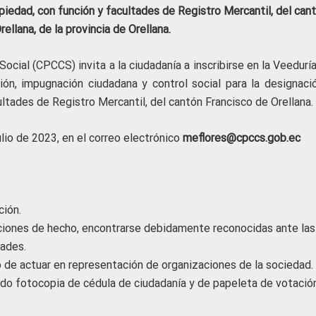
piedad, con función y facultades de Registro Mercantil, del can
ellana, de la provincia de Orellana.
ocial (CPCCS) invita a la ciudadanía a inscribirse en la Veedurí
ción, impugnación ciudadana y control social para la designaci
ultades de Registro Mercantil, del cantón Francisco de Orellana.
ulio de 2023, en el correo electrónico
meflores@cpccs.gob.ec
ción.
aciones de hecho, encontrarse debidamente reconocidas ante las
ades.
 de actuar en representación de organizaciones de la sociedad.
ando fotocopia de cédula de ciudadanía y de papeleta de votación