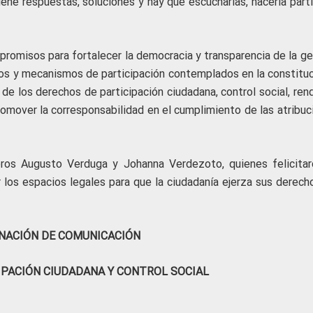
tiene respuestas, soluciones y hay que escucharlas, hacerla part
romisos para fortalecer la democracia y transparencia de la ge
ios y mecanismos de participación contemplados en la constituc
o de los derechos de participación ciudadana, control social, ren
promover la corresponsabilidad en el cumplimiento de las atribu
eros Augusto Verduga y Johanna Verdezoto, quienes felicitar
r los espacios legales para que la ciudadanía ejerza sus derech
NACIÓN DE COMUNICACIÓN
IPACIÓN CIUDADANA Y CONTROL SOCIAL