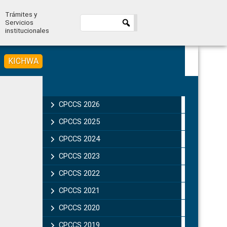
Trámites y
Servicios
institucionales
KICHWA
Primary
Sidebar
CPCCS 2026
CPCCS 2025
CPCCS 2024
CPCCS 2023
CPCCS 2022
CPCCS 2021
CPCCS 2020
CPCCS 2019 .