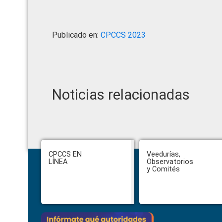
Publicado en:
CPCCS 2023
Noticias relacionadas
Footer
CPCCS EN
Veedurías,
LÍNEA
Observatorios
y Comités