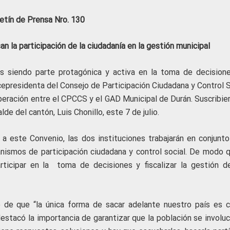
etín de Prensa Nro. 130
an la participación de la ciudadanía en la gestión municipal
s siendo parte protagónica y activa en la toma de decision
cepresidenta del Consejo de Participación Ciudadana y Control S
eración entre el CPCCS y el GAD Municipal de Durán. Suscribier
e del cantón, Luis Chonillo, este 7 de julio.
a este Convenio, las dos instituciones trabajarán en conjunto
canismos de participación ciudadana y control social. De modo q
rticipar en la toma de decisiones y fiscalizar la gestión d
o de que “la única forma de sacar adelante nuestro país es c
 destacó la importancia de garantizar que la población se involu