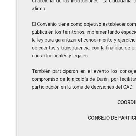
el accionar de las instituciones. “La ciudadanía 
afirmó.
El Convenio tiene como objetivo establecer comp
pública en los territorios, implementando espac
la ley para garantizar el conocimiento y ejercici
de cuentas y transparencia, con la finalidad de 
constitucionales y legales.
También participaron en el evento los consej
compromiso de la alcaldía de Durán, por facilita
participación en la toma de decisiones del GAD.
COORDI
CONSEJO DE PARTIC