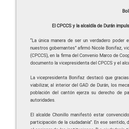
Bol
El CPCCS y la alcaldía de Durán impuls
“La única manera de ser un verdadero poder e
nuestros gobernantes” afirmó Nicole Bonifaz, vi
(CPCCS), en la firma del Convenio Marco de Coop
documento la vicepresidenta del CPCCS y el alcald
La vicepresidenta Bonifaz destacó que gracias 
viabilizar, al interior del GAD de Durán, los me
población del cantón ejerza su derecho de pa
autoridades.
El alcalde Chonillo manifestó estar convencid
participación de la ciudadanía”. En ese sentido,