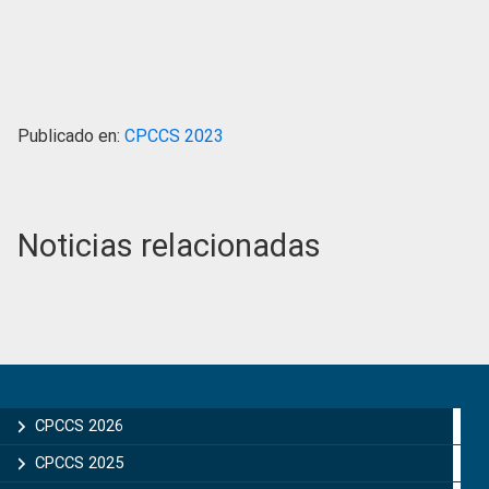
Publicado en:
CPCCS 2023
Noticias relacionadas
Primary
Sidebar
CPCCS 2026
CPCCS 2025