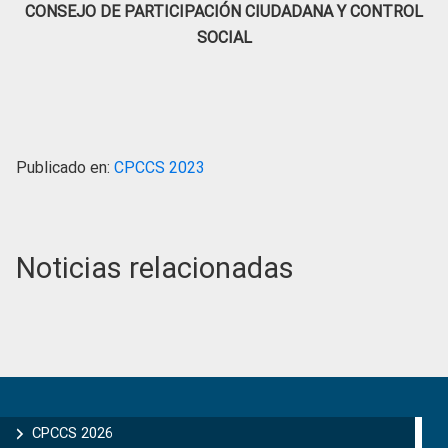
CONSEJO DE PARTICIPACIÓN CIUDADANA Y CONTROL
SOCIAL
Publicado en:
CPCCS 2023
Noticias relacionadas
Primary
Sidebar
CPCCS 2026