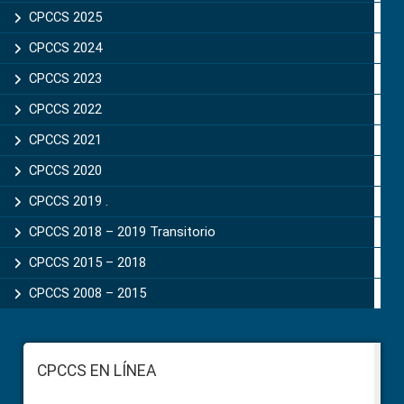
CPCCS 2025
CPCCS 2024
CPCCS 2023
CPCCS 2022
CPCCS 2021
CPCCS 2020
CPCCS 2019 .
CPCCS 2018 – 2019 Transitorio
CPCCS 2015 – 2018
CPCCS 2008 – 2015
Footer
CPCCS EN LÍNEA