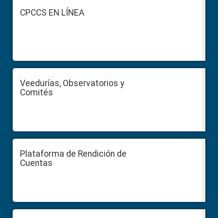
Footer
CPCCS EN LÍNEA
Veedurías, Observatorios y
Comités
Plataforma de Rendición de
Cuentas