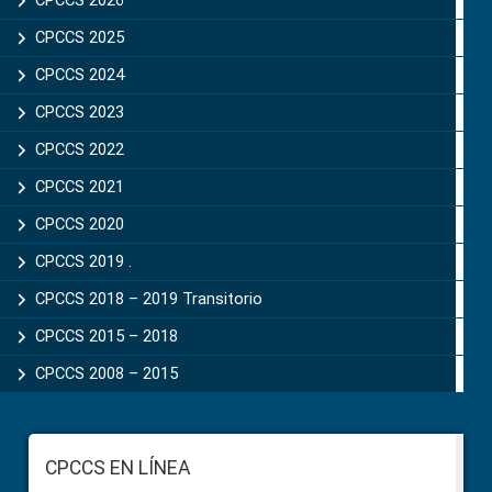
Sidebar
CPCCS 2026
CPCCS 2025
CPCCS 2024
CPCCS 2023
CPCCS 2022
CPCCS 2021
CPCCS 2020
CPCCS 2019 .
CPCCS 2018 – 2019 Transitorio
CPCCS 2015 – 2018
CPCCS 2008 – 2015
Footer
CPCCS EN LÍNEA