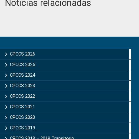
Noticias relacionadas
Primary
Sidebar
CPCCS 2026
CPCCS 2025
CPCCS 2024
CPCCS 2023
CPCCS 2022
CPCCS 2021
CPCCS 2020
CPCCS 2019 .
CPCCS 2018 – 2019 Transitorio