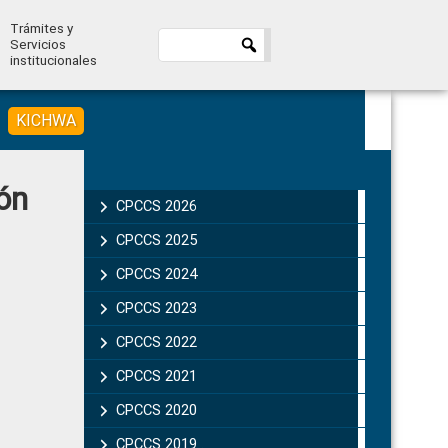
Trámites y
Servicios
institucionales
KICHWA
Primary
ón
Sidebar
CPCCS 2026
CPCCS 2025
CPCCS 2024
CPCCS 2023
CPCCS 2022
CPCCS 2021
CPCCS 2020
CPCCS 2019 .