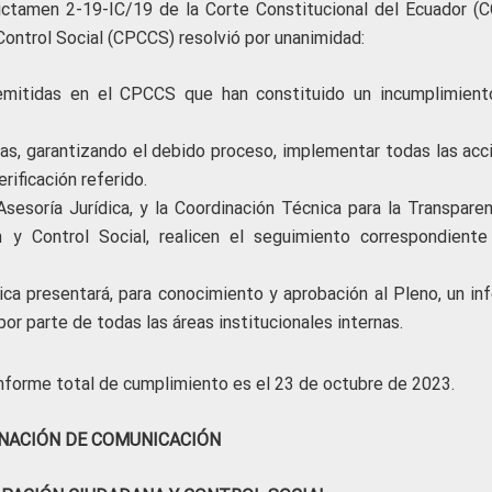
ictamen 2-19-IC/19 de la Corte Constitucional del Ecuador (CC
Control Social (CPCCS) resolvió por unanimidad:
 emitidas en el CPCCS que han constituido un incumplimient
rnas, garantizando el debido proceso, implementar todas las acc
rificación referido.
sesoría Jurídica, y la Coordinación Técnica para la Transparen
n y Control Social, realicen el seguimiento correspondiente
ica presentará, para conocimiento y aprobación al Pleno, un in
or parte de todas las áreas institucionales internas.
l informe total de cumplimiento es el 23 de octubre de 2023.
NACIÓN DE COMUNICACIÓN