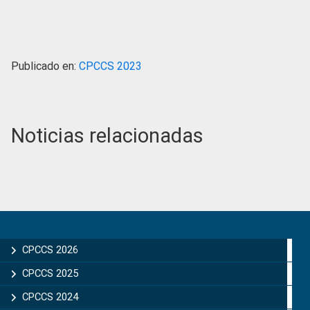
Publicado en:
CPCCS 2023
Noticias relacionadas
Primary
Sidebar
CPCCS 2026
CPCCS 2025
CPCCS 2024