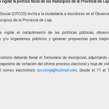
igilar la política fiscal de los municipios de la Provincia de Loj
Social (CPCCS) invita a la ciudadanía a inscribirse en el Observ
nicipios de la Provincia de Loja.
 vigilar el cumplimiento de las políticas públicas, observ
s y/u organismos públicos y generan propuestas para mejor
atorio deberán llenar el formulario de inscripción, adjuntando 
 papeleta de votación del último proceso electoral y hoja de vid
l correo electrónico
cpccsloja@hotmail.com
, desde el 11 al 