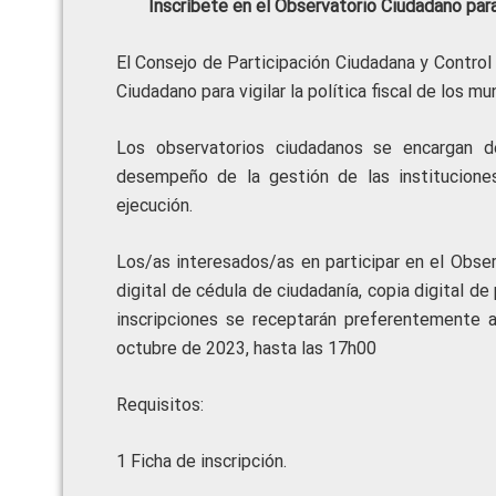
Inscríbete en el Observatorio Ciudadano para v
El Consejo de Participación Ciudadana y Control 
Ciudadano para vigilar la política fiscal de los mu
Los observatorios ciudadanos se encargan de
desempeño de la gestión de las institucione
ejecución.
Los/as interesados/as en participar en el Observ
digital de cédula de ciudadanía, copia digital de
inscripciones se receptarán preferentemente a
octubre de 2023, hasta las 17h00
Requisitos:
1 Ficha de inscripción.