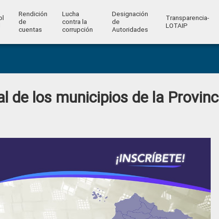
Rendición
Lucha
Designación
ol
Transparencia-
de
contra la
de
l
LOTAIP
cuentas
corrupción
Autoridades
scal de los municipios de la Provinc