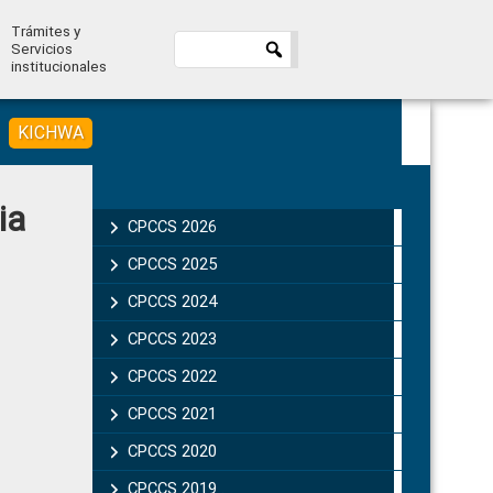
Trámites y
Servicios
institucionales
KICHWA
Primary
ia
Sidebar
CPCCS 2026
CPCCS 2025
CPCCS 2024
CPCCS 2023
CPCCS 2022
CPCCS 2021
CPCCS 2020
CPCCS 2019 .