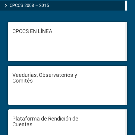
CPCCS 2008 – 2015
Footer
CPCCS EN LÍNEA
Veedurías, Observatorios y
Comités
Plataforma de Rendición de
Cuentas