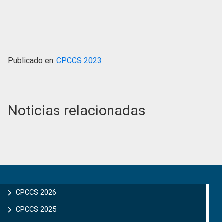
Publicado en:
CPCCS 2023
Noticias relacionadas
Primary
Sidebar
CPCCS 2026
CPCCS 2025