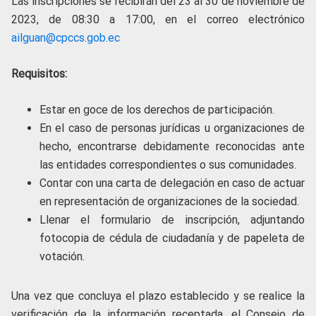
Las inscripciones se recibirán del 23 al 30 de noviembre de
2023, de 08:30 a 17:00, en el correo electrónico
ailguan@cpccs.gob.ec
Requisitos:
Estar en goce de los derechos de participación.
En el caso de personas jurídicas u organizaciones de
hecho, encontrarse debidamente reconocidas ante
las entidades correspondientes o sus comunidades.
Contar con una carta de delegación en caso de actuar
en representación de organizaciones de la sociedad.
Llenar el formulario de inscripción, adjuntando
fotocopia de cédula de ciudadanía y de papeleta de
votación.
Una vez que concluya el plazo establecido y se realice la
verificación de la información receptada, el Consejo de