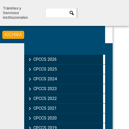
Trámites y
Servicios
institucionales
KICHWA
Primary
Sidebar
CPCCS 2026
CPCCS 2025
CPCCS 2024
CPCCS 2023
CPCCS 2022
CPCCS 2021
CPCCS 2020
CPCCS 2019 .