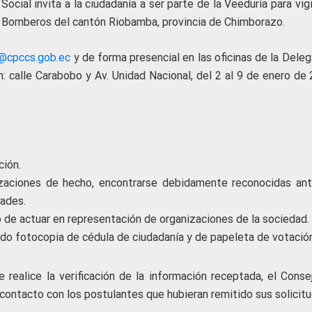
ocial invita a la ciudadanía a ser parte de la Veeduría para vigi
 Bomberos del cantón Riobamba, provincia de Chimborazo.
n@cpccs.gob.ec
y de forma presencial en las oficinas de la Dele
 calle Carabobo y Av. Unidad Nacional, del 2 al 9 de enero de 
ción.
izaciones de hecho, encontrarse debidamente reconocidas ant
ades.
 de actuar en representación de organizaciones de la sociedad.
ando fotocopia de cédula de ciudadanía y de papeleta de votación
 realice la verificación de la información receptada, el Conse
contacto con los postulantes que hubieran remitido sus solicitu