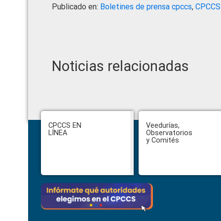
Publicado en:
Boletines de prensa cpccs
,
CPCCS
Noticias relacionadas
Footer
CPCCS EN
Veedurías,
LÍNEA
Observatorios
y Comités