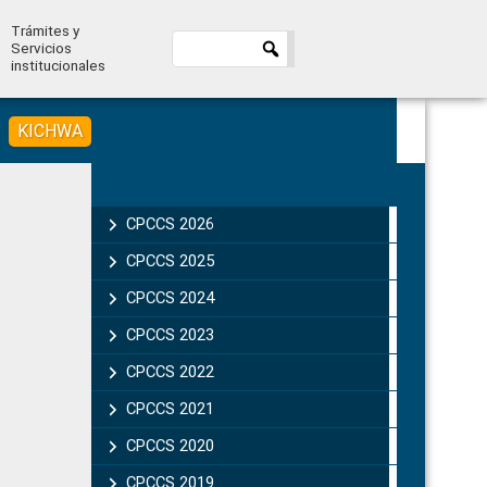
Trámites y
Servicios
institucionales
KICHWA
Primary
Sidebar
CPCCS 2026
CPCCS 2025
CPCCS 2024
CPCCS 2023
CPCCS 2022
CPCCS 2021
CPCCS 2020
CPCCS 2019 .