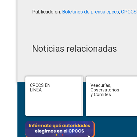
Publicado en:
Boletines de prensa cpccs
,
CPCCS
Noticias relacionadas
Footer
CPCCS EN
Veedurías,
LÍNEA
Observatorios
y Comités