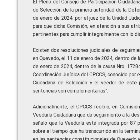
El Pleno del Consejo de Participación Ciudadana
de Selección de la primera autoridad de la Defe
de enero de 2024, por el juez de la Unidad Judic
para que dicha Comisión, en atención a sus atri
pertinentes para cumplir integralmente con lo dis
Existen dos resoluciones judiciales de seguimi
en Quevedo, el 11 de enero de 2024, dentro de l
de enero de 2024, dentro de la causa Nro. 172
Coordinación Jurídica del CPCCS, conocido por 
Ciudadana de Selección y el veedor de este pr
sentencias son complementarias”.
Adicionalmente, el CPCCS recibió, en Comisión
Veeduría Ciudadana que da seguimiento a la desi
señaló que la Veeduría está integrada por 87 
sobre el tiempo que ha transcurrido en la termin
en las sentencias constitucionales de Quevedo y