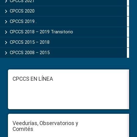
CPCCS 2021
CPCCS 2020
CPCCS 2019 .
CPCCS 2018 – 2019 Transitorio
CPCCS 2015 – 2018
CPCCS 2008 – 2015
Footer
CPCCS EN LÍNEA
Veedurías, Observatorios y
Comités