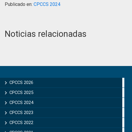
Publicado en:
CPCCS 2024
Noticias relacionadas
Primary
Sidebar
CPCCS 2026
CPCCS 2025
CPCCS 2024
CPCCS 2023
CPCCS 2022