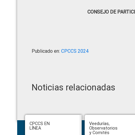
CONSEJO DE PARTIC
Publicado en:
CPCCS 2024
Noticias relacionadas
Footer
CPCCS EN
Veedurías,
LÍNEA
Observatorios
y Comités