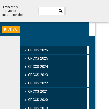
Trámites y
Servicios
institucionales
KICHWA
Primary
Sidebar
CPCCS 2026
CPCCS 2025
CPCCS 2024
CPCCS 2023
CPCCS 2022
CPCCS 2021
CPCCS 2020
CPCCS 2019 .