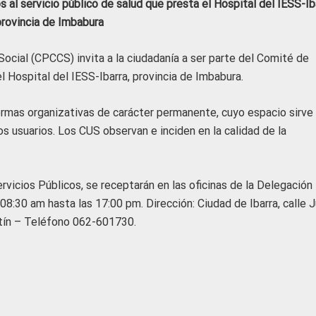
al servicio público de salud que presta el Hospital del IESS-Ib
provincia de Imbabura
Social (CPCCS) invita a la ciudadanía a ser parte del Comité de
el Hospital del IESS-Ibarra, provincia de Imbabura.
rmas organizativas de carácter permanente, cuyo espacio sirve
los usuarios. Los CUS observan e inciden en la calidad de la
rvicios Públicos, se receptarán en las oficinas de la Delegación
08:30 am hasta las 17:00 pm. Dirección: Ciudad de Ibarra, calle 
stín – Teléfono 062-601730.