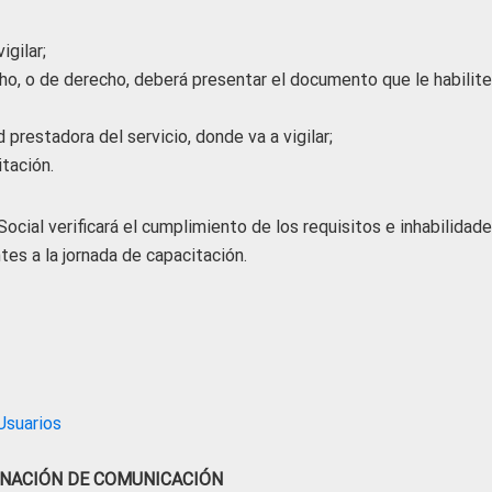
igilar;
ho, o de derecho, deberá presentar el documento que le habilite
 prestadora del servicio, donde va a vigilar;
itación.
ocial verificará el cumplimiento de los requisitos e inhabilidade
tes a la jornada de capacitación.
Usuarios
NACIÓN DE COMUNICACIÓN