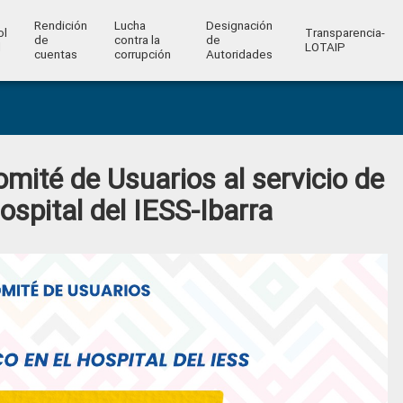
Rendición
Lucha
Designación
ol
Transparencia-
de
contra la
de
l
LOTAIP
cuentas
corrupción
Autoridades
mité de Usuarios al servicio de
ospital del IESS-Ibarra