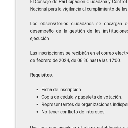
El Consejo de Participación Ciudadana y Control 
Nacional para la vigilancia al cumplimiento de las
Los observatorios ciudadanos se encargan de
desempeño de la gestión de las institucione
ejecución.
Las inscripciones se recibirán en el correo elect
de febrero de 2024, de 08:30 hasta las 17:00.
Requisitos:
Ficha de inscripción.
Copia de cédula y papeleta de votación.
Representantes de organizaciones indispen
No tener conflicto de intereses.
Una vez que concluya el plazo establecido y s