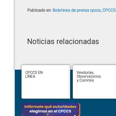
Publicado en:
Boletines de prensa cpccs
,
CPCCS
Noticias relacionadas
Footer
CPCCS EN
Veedurías,
LÍNEA
Observatorios
y Comités