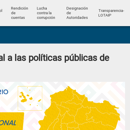
Rendición
Lucha
Designación
ol
Transparencia-
de
contra la
de
l
LOTAIP
cuentas
corrupción
Autoridades
 a las políticas públicas de