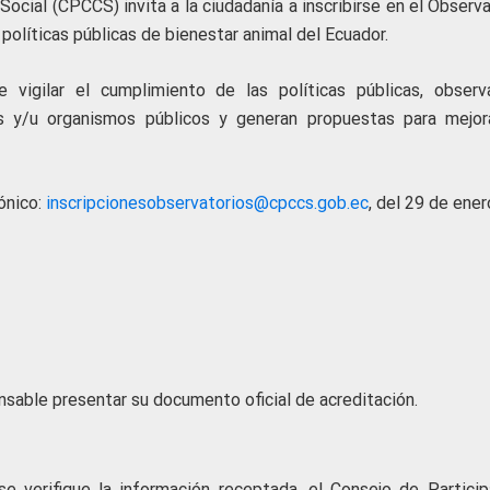
Social (CPCCS) invita a la ciudadanía a inscribirse en el Observ
 políticas públicas de bienestar animal del Ecuador.
 vigilar el cumplimiento de las políticas públicas, observ
s y/u organismos públicos y generan propuestas para mejor
rónico:
inscripcionesobservatorios@cpccs.gob.ec
, del 29 de ener
sable presentar su documento oficial de acreditación.
e verifique la información receptada, el Consejo de Particip