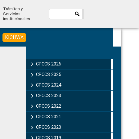
Trámites y
Servicios
institucionales
KICHWA
Primary
Sidebar
CPCCS 2026
CPCCS 2025
CPCCS 2024
CPCCS 2023
CPCCS 2022
CPCCS 2021
CPCCS 2020
CPCCS 2019 .