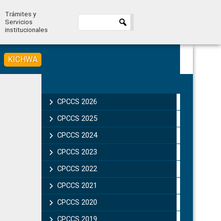
Trámites y
Servicios
institucionales
KICHWA
Primary
Sidebar
CPCCS 2026
CPCCS 2025
CPCCS 2024
CPCCS 2023
CPCCS 2022
CPCCS 2021
CPCCS 2020
CPCCS 2019 .