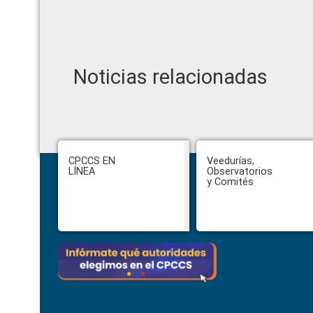
Noticias relacionadas
Footer
CPCCS EN
Veedurías,
LÍNEA
Observatorios
y Comités