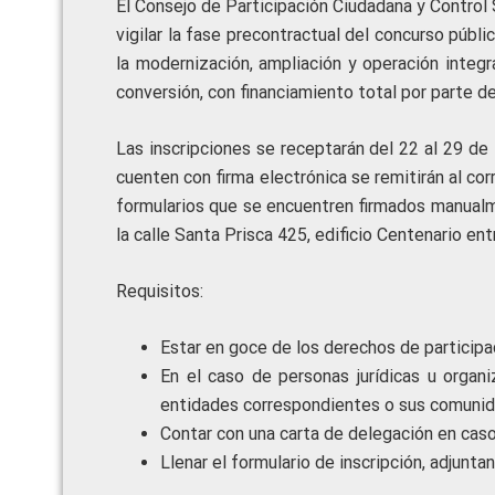
El Consejo de Participación Ciudadana y Control S
vigilar la fase precontractual del concurso públ
la modernización, ampliación y operación integ
conversión, con financiamiento total por parte de 
Las inscripciones se receptarán del 22 al 29 de 
cuenten con firma electrónica se remitirán al co
formularios que se encuentren firmados manualm
la calle Santa Prisca 425, edificio Centenario ent
Requisitos:
Estar en goce de los derechos de participa
En el caso de personas jurídicas u organ
entidades correspondientes o sus comunid
Contar con una carta de delegación en caso
Llenar el formulario de inscripción, adjunt