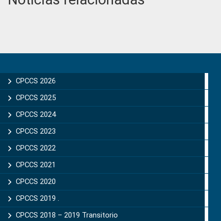
Primary
Sidebar
CPCCS 2026
CPCCS 2025
CPCCS 2024
CPCCS 2023
CPCCS 2022
CPCCS 2021
CPCCS 2020
CPCCS 2019 .
CPCCS 2018 – 2019 Transitorio