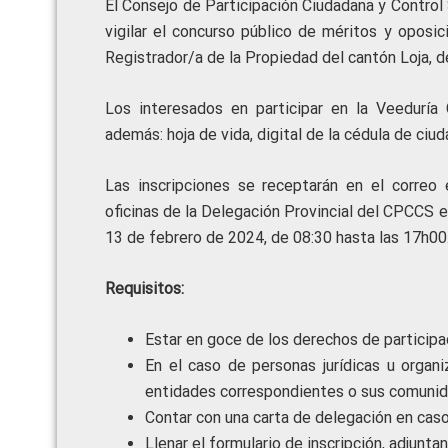
El Consejo de Participación Ciudadana y Control S
vigilar el concurso público de méritos y oposic
Registrador/a de la Propiedad del cantón Loja, de
Los interesados en participar en la Veeduría C
además: hoja de vida, digital de la cédula de ciud
Las inscripciones se receptarán en el correo
oficinas de la Delegación Provincial del CPCCS en
13 de febrero de 2024, de 08:30 hasta las 17h00
Requisitos:
Estar en goce de los derechos de participa
En el caso de personas jurídicas u organ
entidades correspondientes o sus comunid
Contar con una carta de delegación en caso
Llenar el formulario de inscripción, adjunt