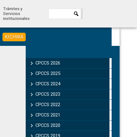
Trámites y
Servicios
institucionales
KICHWA
Primary
Sidebar
CPCCS 2026
CPCCS 2025
CPCCS 2024
CPCCS 2023
CPCCS 2022
CPCCS 2021
CPCCS 2020
CPCCS 2019 .