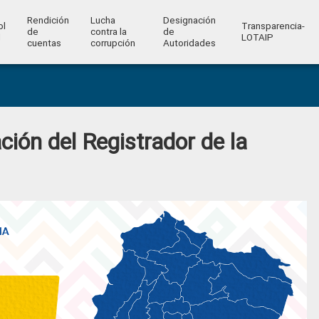
Rendición
Lucha
Designación
ol
Transparencia-
de
contra la
de
l
LOTAIP
cuentas
corrupción
Autoridades
ción del Registrador de la