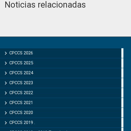
Noticias relacionadas
Primary
Sidebar
CPCCS 2026
CPCCS 2025
CPCCS 2024
CPCCS 2023
CPCCS 2022
CPCCS 2021
CPCCS 2020
CPCCS 2019 .