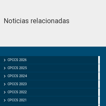
Noticias relacionadas
Primary
Sidebar
CPCCS 2026
CPCCS 2025
CPCCS 2024
CPCCS 2023
CPCCS 2022
CPCCS 2021