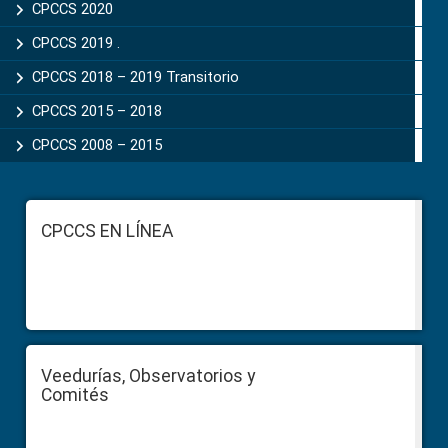
CPCCS 2020
CPCCS 2019 .
CPCCS 2018 – 2019 Transitorio
CPCCS 2015 – 2018
CPCCS 2008 – 2015
Footer
CPCCS EN LÍNEA
Veedurías, Observatorios y
Comités