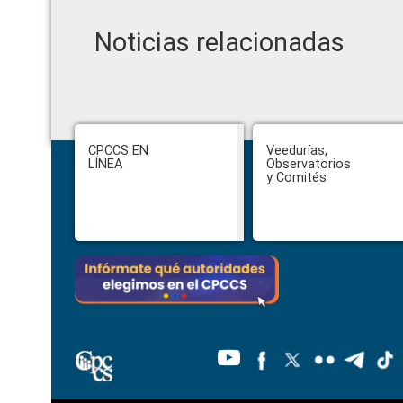
Noticias relacionadas
Footer
CPCCS EN
Veedurías,
LÍNEA
Observatorios
y Comités