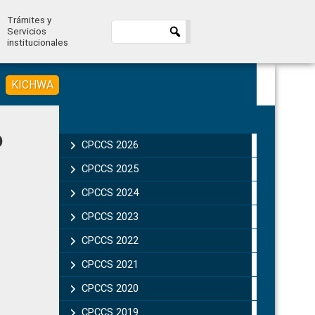
Trámites y
Servicios
institucionales
KICHWA
Primary
o
Sidebar
CPCCS 2026
CPCCS 2025
CPCCS 2024
CPCCS 2023
CPCCS 2022
CPCCS 2021
CPCCS 2020
CPCCS 2019 .