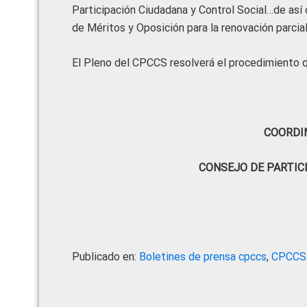
Participación Ciudadana y Control Social…de así
de Méritos y Oposición para la renovación parcial
El Pleno del CPCCS resolverá el procedimiento qu
COORDI
CONSEJO DE PARTIC
Publicado en:
Boletines de prensa cpccs
,
CPCCS