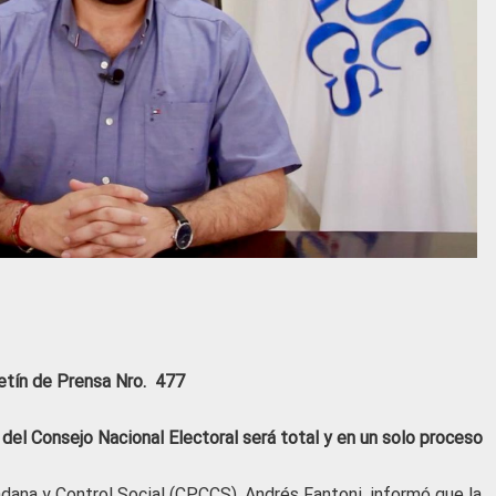
etín de Prensa Nro. 477
del Consejo Nacional Electoral será total y en un solo proceso
dana y Control Social (CPCCS), Andrés Fantoni, informó que la