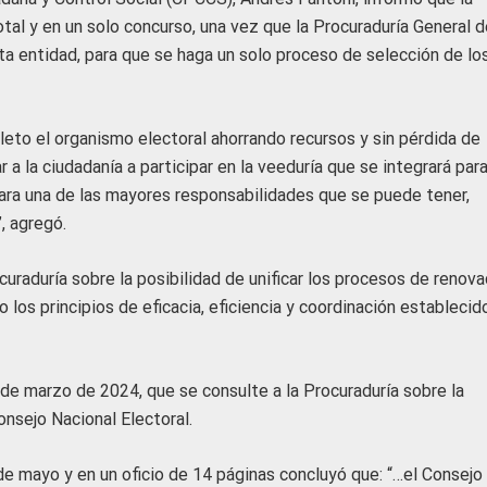
tal y en un solo concurso, una vez que la Procuraduría General d
a entidad, para que se haga un solo proceso de selección de lo
eto el organismo electoral ahorrando recursos y sin pérdida de
 a la ciudadanía a participar en la veeduría que se integrará par
 para una de las mayores responsabilidades que se puede tener,
”, agregó.
uraduría sobre la posibilidad de unificar los procesos de renova
o los principios de eficacia, eficiencia y coordinación establecid
de marzo de 2024, que se consulte a la Procuraduría sobre la
onsejo Nacional Electoral.
de mayo y en un oficio de 14 páginas concluyó que: “…el Consejo