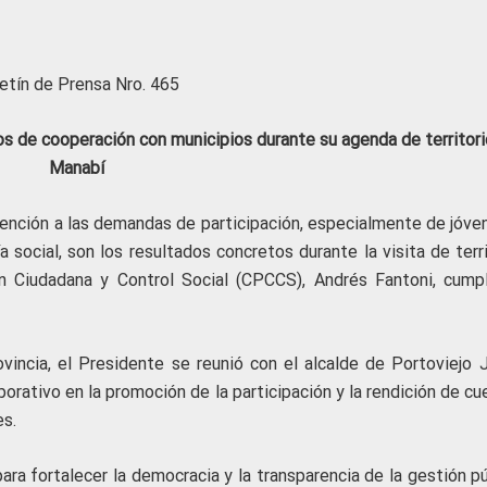
etín de Prensa Nro. 465
s de cooperación con municipios durante su agenda de territori
Manabí
ención a las demandas de participación, especialmente de jóven
social, son los resultados concretos durante la visita de terri
ón Ciudadana y Control Social (CPCCS), Andrés Fantoni, cump
vincia, el Presidente se reunió con el alcalde de Portoviejo J
borativo en la promoción de la participación y la rendición de c
es.
ra fortalecer la democracia y la transparencia de la gestión pú