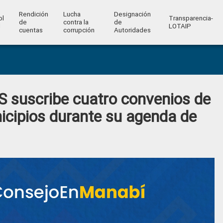
Rendición
Lucha
Designación
ol
Transparencia-
de
contra la
de
l
LOTAIP
cuentas
corrupción
Autoridades
S suscribe cuatro convenios de
icipios durante su agenda de