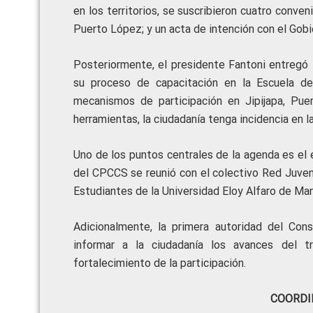
en los territorios, se suscribieron cuatro conve
Puerto López; y un acta de intención con el Go
Posteriormente, el presidente Fantoni entregó 
su proceso de capacitación en la Escuela d
mecanismos de participación en Jipijapa, Pu
herramientas, la ciudadanía tenga incidencia en la
Uno de los puntos centrales de la agenda es el 
del CPCCS se reunió con el colectivo Red Juveni
Estudiantes de la Universidad Eloy Alfaro de Ma
Adicionalmente, la primera autoridad del Con
informar a la ciudadanía los avances del 
fortalecimiento de la participación.
COORDI