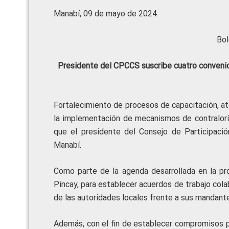
Manabí, 09 de mayo de 2024
Bol
Presidente del CPCCS suscribe cuatro convenio
Fortalecimiento de procesos de capacitación, at
la implementación de mecanismos de contraloría 
que el presidente del Consejo de Participaci
Manabí.
Como parte de la agenda desarrollada en la pro
Pincay, para establecer acuerdos de trabajo cola
de las autoridades locales frente a sus mandant
Además, con el fin de establecer compromisos pa