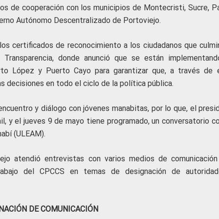
nios de cooperación con los municipios de Montecristi, Sucre, P
bierno Autónomo Descentralizado de Portoviejo.
los certificados de reconocimiento a los ciudadanos que culmi
e Transparencia, donde anunció que se están implementand
erto López y Puerto Cayo para garantizar que, a través de 
s decisiones en todo el ciclo de la política pública.
encuentro y diálogo con jóvenes manabitas, por lo que, el presi
l, y el jueves 9 de mayo tiene programado, un conversatorio co
nabí (ULEAM).
sejo atendió entrevistas con varios medios de comunicación
trabajo del CPCCS en temas de designación de autorida
NACIÓN DE COMUNICACIÓN