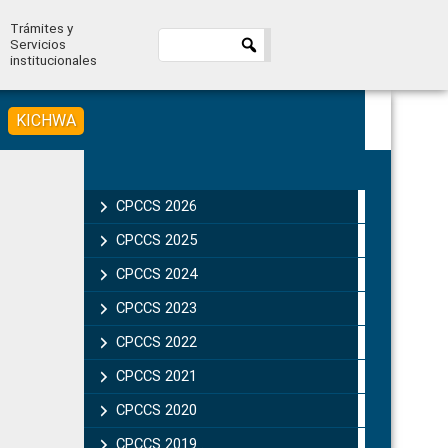
Trámites y
Servicios
institucionales
KICHWA
Primary
Sidebar
CPCCS 2026
CPCCS 2025
CPCCS 2024
CPCCS 2023
CPCCS 2022
CPCCS 2021
CPCCS 2020
CPCCS 2019 .