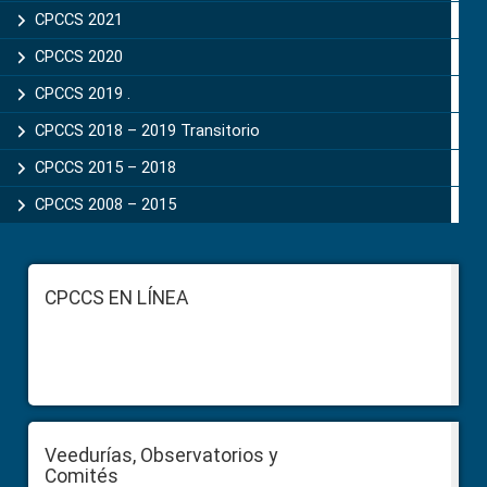
CPCCS 2021
CPCCS 2020
CPCCS 2019 .
CPCCS 2018 – 2019 Transitorio
CPCCS 2015 – 2018
CPCCS 2008 – 2015
Footer
CPCCS EN LÍNEA
Veedurías, Observatorios y
Comités