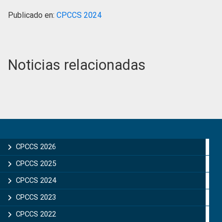
Publicado en:
CPCCS 2024
Noticias relacionadas
Primary
Sidebar
CPCCS 2026
CPCCS 2025
CPCCS 2024
CPCCS 2023
CPCCS 2022