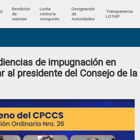
Rendición
Lucha
Designación
ol
Transparencia-
de
contra la
de
l
LOTAIP
cuentas
corrupción
Autoridades
udiencias de impugnación en
 al presidente del Consejo de la