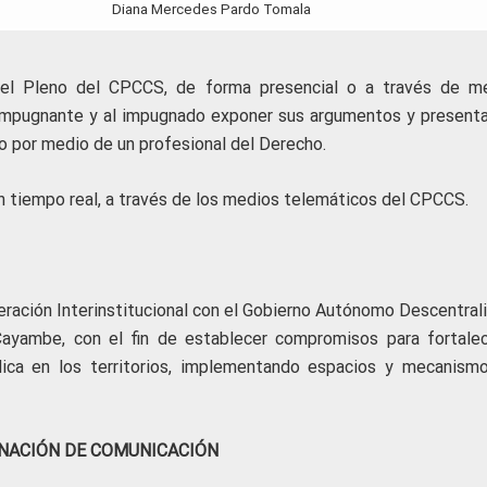
Diana Mercedes Pardo Tomala
e el Pleno del CPCCS, de forma presencial o a través de m
l impugnante y al impugnado exponer sus argumentos y presenta
o por medio de un profesional del Derecho.
n tiempo real, a través de los medios telemáticos del CPCCS.
ración Interinstitucional con el Gobierno Autónomo Descentral
 Cayambe, con el fin de establecer compromisos para fortalec
lica en los territorios, implementando espacios y mecanism
NACIÓN DE COMUNICACIÓN