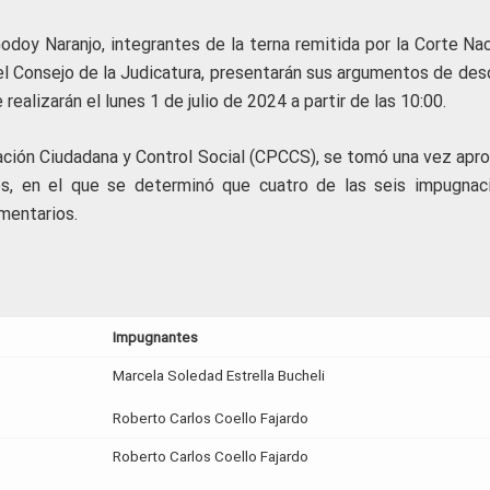
doy Naranjo, integrantes de la terna remitida por la Corte Nac
del Consejo de la Judicatura, presentarán sus argumentos de des
ealizarán el lunes 1 de julio de 2024 a partir de las 10:00.
pación Ciudadana y Control Social (CPCCS), se tomó una vez apr
nes, en el que se determinó que cuatro de las seis impugnac
amentarios.
Impugnantes
Marcela Soledad Estrella Bucheli
Roberto Carlos Coello Fajardo
Roberto Carlos Coello Fajardo