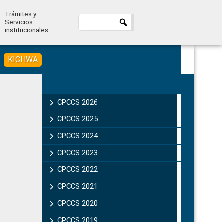
Trámites y
Servicios
institucionales
KICHWA
Primary
Sidebar
CPCCS 2026
CPCCS 2025
CPCCS 2024
CPCCS 2023
CPCCS 2022
CPCCS 2021
CPCCS 2020
CPCCS 2019 .