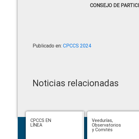
CONSEJO DE PARTIC
Publicado en:
CPCCS 2024
Noticias relacionadas
Footer
CPCCS EN
Veedurías,
LÍNEA
Observatorios
y Comités