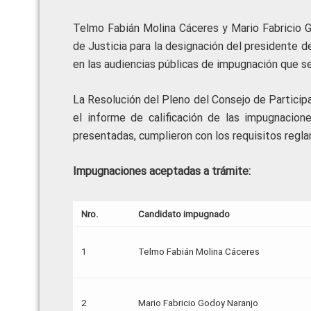
Telmo Fabián Molina Cáceres y Mario Fabricio Go
de Justicia para la designación del presidente 
en las audiencias públicas de impugnación que se r
La Resolución del Pleno del Consejo de Partici
el informe de calificación de las impugnacio
presentadas, cumplieron con los requisitos regl
Impugnaciones aceptadas a trámite:
Nro.
Candidato impugnado
1
Telmo Fabián Molina Cáceres
2
Mario Fabricio Godoy Naranjo