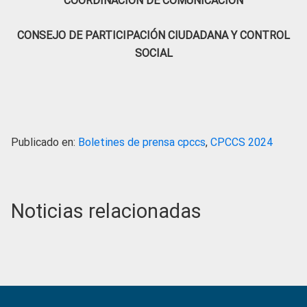
COORDINACIÓN DE COMUNICACIÓN
CONSEJO DE PARTICIPACIÓN CIUDADANA Y CONTROL
SOCIAL
Publicado en:
Boletines de prensa cpccs
,
CPCCS 2024
Noticias relacionadas
Primary