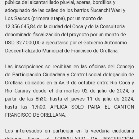
pública del alcantarillado pluvial, aceras, bordillos y
adoquinado de las calles de los barrios Ñucanchi Wasi y
Los Sauces (primera etapa), por un monto de
12.356.645,84 de la ciudad del Coca y de la Consultoria
denominado fiscalización del proyecto por un monto de
USD. 327.000,00 a ejecutarse por el Gobierno Autónomo
Descentralizado Municipal de Francisco de Orellana.
Las inscripciones se recibirán en las oficinas del Consejo
de Participación Ciudadana y Control social delegación de
Orellana, ubicados en la Av. 9 de octubre entre Río Coca y
Río Curaray desde el día martes 02 de julio de 2024, a
partir de las 8h30; hasta el jueves 11 de julio de 2024,
hasta las 17h00. APLICA SOLO PARA EL CANTÓN
FRANCISCO DE ORELLANA.
Los interesados en participar en la veeduría ciudadana
deberán llenar el FORMULARIO DE INSCRIPCIÓN,