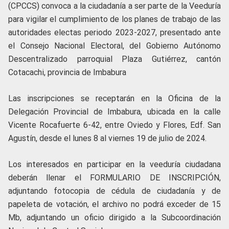
(CPCCS) convoca a la ciudadanía a ser parte de la Veeduría
para vigilar el cumplimiento de los planes de trabajo de las
autoridades electas periodo 2023-2027, presentado ante
el Consejo Nacional Electoral, del Gobierno Autónomo
Descentralizado parroquial Plaza Gutiérrez, cantón
Cotacachi, provincia de Imbabura
Las inscripciones se receptarán en la Oficina de la
Delegación Provincial de Imbabura, ubicada en la calle
Vicente Rocafuerte 6-42, entre Oviedo y Flores, Edf. San
Agustín, desde el lunes 8 al viernes 19 de julio de 2024.
Los interesados en participar en la veeduría ciudadana
deberán llenar el FORMULARIO DE INSCRIPCIÓN,
adjuntando fotocopia de cédula de ciudadanía y de
papeleta de votación, el archivo no podrá exceder de 15
Mb, adjuntando un oficio dirigido a la Subcoordinación