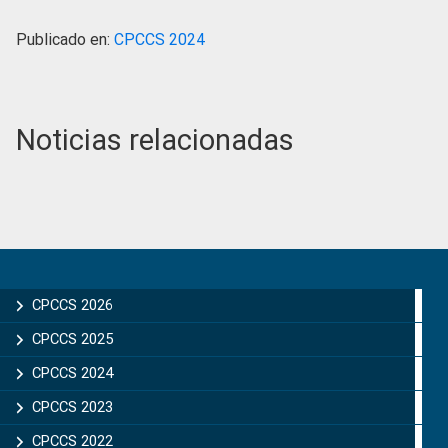
Publicado en:
CPCCS 2024
Noticias relacionadas
Primary
Sidebar
CPCCS 2026
CPCCS 2025
CPCCS 2024
CPCCS 2023
CPCCS 2022