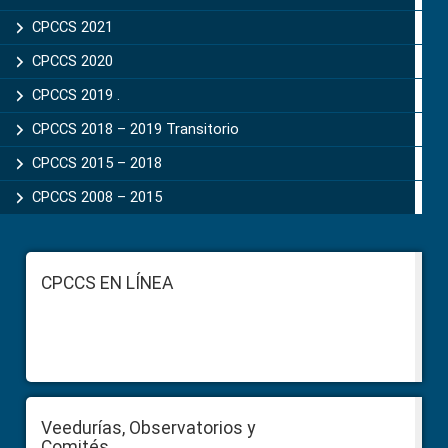
CPCCS 2021
CPCCS 2020
CPCCS 2019 .
CPCCS 2018 – 2019 Transitorio
CPCCS 2015 – 2018
CPCCS 2008 – 2015
Footer
CPCCS EN LÍNEA
Veedurías, Observatorios y
Comités