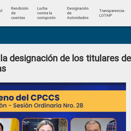
Rendición
Lucha
Designación
ol
Transparencia-
de
contra la
de
l
LOTAIP
cuentas
corrupción
Autoridades
a designación de los titulares de
as