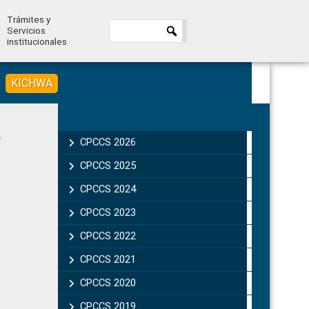
Trámites y
Servicios
institucionales
KICHWA
Primary
Sidebar
CPCCS 2026
CPCCS 2025
CPCCS 2024
CPCCS 2023
CPCCS 2022
CPCCS 2021
CPCCS 2020
CPCCS 2019 .