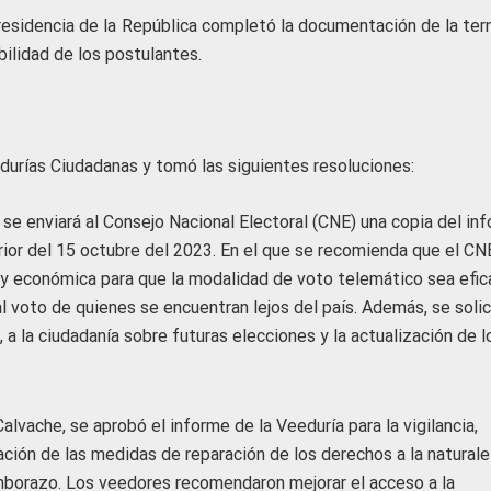
esidencia de la República completó la documentación de la tern
ilidad de los postulantes.
durías Ciudadanas y tomó las siguientes resoluciones:
se enviará al Consejo Nacional Electoral (CNE) una copia del in
erior del 15 octubre del 2023. En el que se recomienda que el CN
 y económica para que la modalidad de voto telemático sea efic
al voto de quienes se encuentran lejos del país. Además, se solic
 a la ciudadanía sobre futuras elecciones y la actualización de l
lvache, se aprobó el informe de la Veeduría para la vigilancia,
ación de las medidas de reparación de los derechos a la natural
imborazo. Los veedores recomendaron mejorar el acceso a la