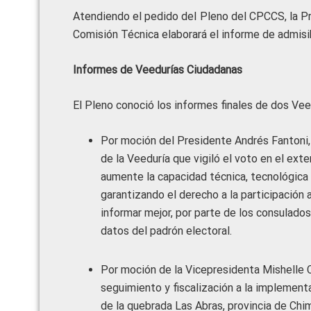
Atendiendo el pedido del Pleno del CPCCS, la Pr
Comisión Técnica elaborará el informe de admisib
Informes de Veedurías Ciudadanas
El Pleno conoció los informes finales de dos Vee
Por moción del Presidente Andrés Fantoni, 
de la Veeduría que vigiló el voto en el ext
aumente la capacidad técnica, tecnológica
garantizando el derecho a la participación 
informar mejor, por parte de los consulados,
datos del padrón electoral.
Por moción de la Vicepresidenta Mishelle Ca
seguimiento y fiscalización a la implement
de la quebrada Las Abras, provincia de Ch