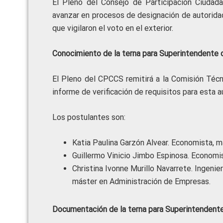
El Pleno del Consejo de Participación Ciudad
avanzar en procesos de designación de autorida
que vigilaron el voto en el exterior.
Conocimiento de la terna para Superintendente 
El Pleno del CPCCS remitirá a la Comisión Técnic
informe de verificación de requisitos para esta a
Los postulantes son:
Katia Paulina Garzón Alvear. Economista, m
Guillermo Vinicio Jimbo Espinosa. Economi
Christina Ivonne Murillo Navarrete. Ingeni
máster en Administración de Empresas.
Documentación de la terna para Superintenden