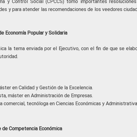
ana y Control Social (CPCCS) tomó importantes resoluciones
des y para atender las recomendaciones de los veedores ciuda
de Economía Popular y Solidaria
a la terna enviada por el Ejecutivo, con el fin de que se elabo
utoridad.
áster en Calidad y Gestión de la Excelencia.
sta, máster en Administración de Empresas.
era comercial, tecnóloga en Ciencias Económicas y Administrativa
te de Competencia Económica