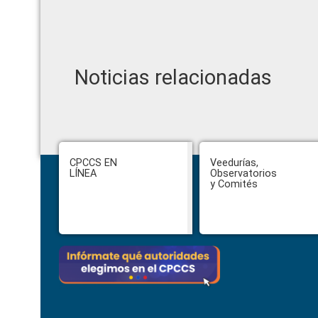
Noticias relacionadas
Footer
CPCCS EN
Veedurías,
LÍNEA
Observatorios
y Comités