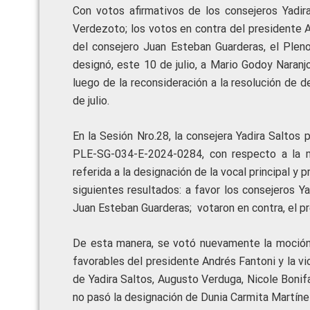
Con votos afirmativos de los consejeros Yadir
Verdezoto; los votos en contra del presidente A
del consejero Juan Esteban Guarderas, el Plen
designó, este 10 de julio, a Mario Godoy Naranj
luego de la reconsideración a la resolución de
de julio.
En la Sesión Nro.28, la consejera Yadira Salto
PLE-SG-034-E-2024-0284, con respecto a la mo
referida a la designación de la vocal principal y
siguientes resultados: a favor los consejeros 
Juan Esteban Guarderas; votaron en contra, el pr
De esta manera, se votó nuevamente la moción 
favorables del presidente Andrés Fantoni y la vi
de Yadira Saltos, Augusto Verduga, Nicole Boni
no pasó la designación de Dunia Carmita Martíne