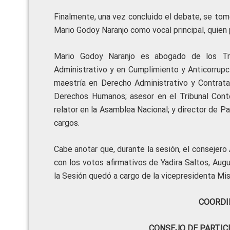
Finalmente, una vez concluido el debate, se tomó
Mario Godoy Naranjo como vocal principal, quien p
Mario Godoy Naranjo es abogado de los Tri
Administrativo y en Cumplimiento y Anticorrupci
maestría en Derecho Administrativo y Contratac
Derechos Humanos; asesor en el Tribunal Conten
relator en la Asamblea Nacional; y director de Pa
cargos.
Cabe anotar que, durante la sesión, el consejero
con los votos afirmativos de Yadira Saltos, Au
la Sesión quedó a cargo de la vicepresidenta Mi
COORDI
CONSEJO DE PARTIC