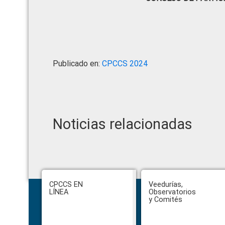
Publicado en:
CPCCS 2024
Noticias relacionadas
Footer
CPCCS EN
Veedurías,
LÍNEA
Observatorios
y Comités