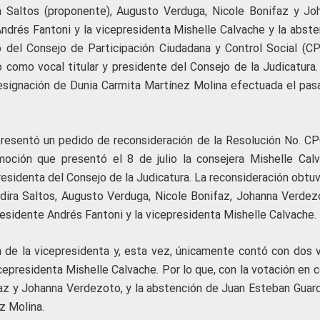
a Saltos (proponente), Augusto Verduga, Nicole Bonifaz y Jo
ndrés Fantoni y la vicepresidenta Mishelle Calvache y la abste
o del Consejo de Participación Ciudadana y Control Social (C
o como vocal titular y presidente del Consejo de la Judicatura.
 designación de Dunia Carmita Martínez Molina efectuada el pas
s presentó un pedido de reconsideración de la Resolución No. C
ción que presentó el 8 de julio la consejera Mishelle Calv
 presidenta del Consejo de la Judicatura. La reconsideración obtu
Yadira Saltos, Augusto Verduga, Nicole Bonifaz, Johanna Verdez
esidente Andrés Fantoni y la vicepresidenta Mishelle Calvache.
de la vicepresidenta y, esta vez, únicamente contó con dos 
cepresidenta Mishelle Calvache. Por lo que, con la votación en 
faz y Johanna Verdezoto, y la abstención de Juan Esteban Guard
z Molina.