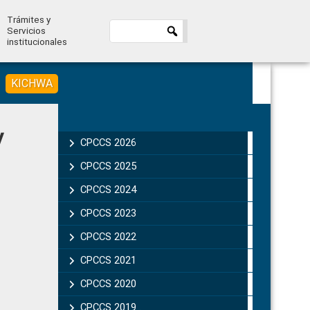
Trámites y
Servicios
institucionales
KICHWA
Primary
y
Sidebar
CPCCS 2026
CPCCS 2025
CPCCS 2024
CPCCS 2023
CPCCS 2022
CPCCS 2021
CPCCS 2020
CPCCS 2019 .