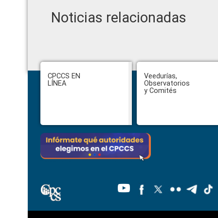
Noticias relacionadas
Footer
CPCCS EN
Veedurías,
LÍNEA
Observatorios
y Comités