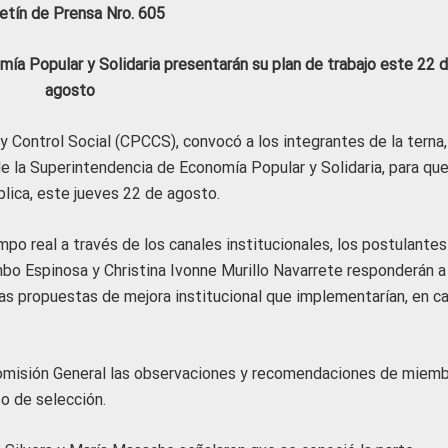
etín de Prensa Nro. 605
ía Popular y Solidaria presentarán su plan de trabajo este 22 
agosto
y Control Social (CPCCS), convocó a los integrantes de la terna,
r de la Superintendencia de Economía Popular y Solidaria, para qu
blica, este jueves 22 de agosto.
mpo real a través de los canales institucionales, los postulantes
imbo Espinosa y Christina Ivonne Murillo Navarrete responderán a
las propuestas de mejora institucional que implementarían, en c
Comisión General las observaciones y recomendaciones de miem
so de selección.