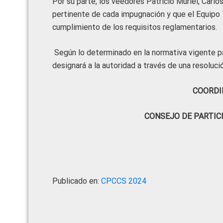
Por su parte, los veedores Patricio Muriel, Carl
pertinente de cada impugnación y que el Equipo Té
cumplimiento de los requisitos reglamentarios.
Según lo determinado en la normativa vigente pa
designará a la autoridad a través de una resoluci
COORDI
CONSEJO DE PARTIC
Publicado en:
CPCCS 2024