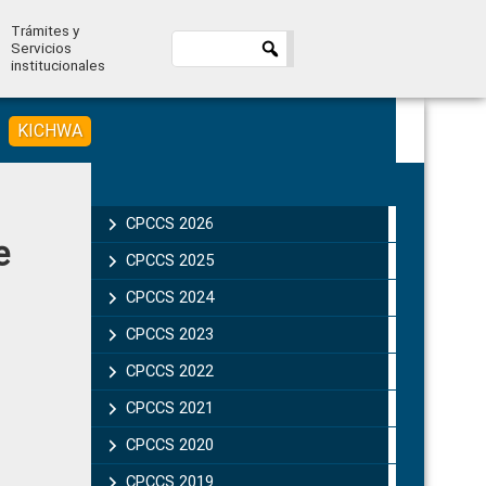
Trámites y
Servicios
institucionales
KICHWA
Primary
Sidebar
CPCCS 2026
e
CPCCS 2025
CPCCS 2024
CPCCS 2023
CPCCS 2022
CPCCS 2021
CPCCS 2020
CPCCS 2019 .