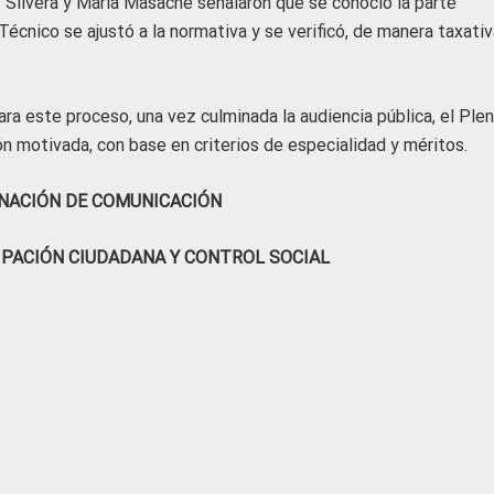
os Silvera y María Masache señalaron que se conoció la parte
cnico se ajustó a la normativa y se verificó, de manera taxativa
ra este proceso, una vez culminada la audiencia pública, el Ple
ón motivada, con base en criterios de especialidad y méritos.
NACIÓN DE COMUNICACIÓN
IPACIÓN CIUDADANA Y CONTROL SOCIAL