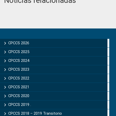
Noticias relacionadas
Primary
Sidebar
CPCCS 2026
CPCCS 2025
CPCCS 2024
CPCCS 2023
CPCCS 2022
CPCCS 2021
CPCCS 2020
CPCCS 2019 .
CPCCS 2018 – 2019 Transitorio