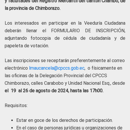
y facultades del Registro Mercantil del cantón Chambo, de
la provincia de Chimborazo.
Los interesados en participar en la Veeduría Ciudadana
deberán llenar el FORMULARIO DE INSCRIPCIÓN,
adjuntando fotocopia de cédula de ciudadanía y de
papeleta de votación.
Las inscripciones se receptarán preferentemente al correo
electrónico
lmaucancela@cpccs.gob.ec
, o físicamente en
las oficinas de la Delegación Provincial del CPCCS
Chimborazo, calles Carabobo y Unidad Nacional Esq., desde
el 19 al 26 de agosto de 2024, hasta las 17h00.
Requisitos:
Estar en goce de los derechos de participación.
En el caso de personas jurídicas u organizaciones de