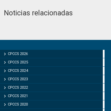
Noticias relacionadas
Primary
Sidebar
CPCCS 2026
CPCCS 2025
CPCCS 2024
CPCCS 2023
CPCCS 2022
CPCCS 2021
CPCCS 2020