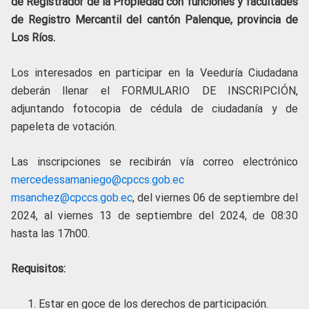
de Registrador de la Propiedad con funciones y facultades
de Registro Mercantil del cantón Palenque, provincia de
Los Ríos.
Los interesados en participar en la Veeduría Ciudadana
deberán llenar el FORMULARIO DE INSCRIPCIÓN,
adjuntando fotocopia de cédula de ciudadanía y de
papeleta de votación.
Las inscripciones se recibirán vía correo electrónico
mercedessamaniego@cpccs.gob.ec
msanchez@cpccs.gob.ec
, del viernes 06 de septiembre del
2024, al viernes 13 de septiembre del 2024, de 08:30
hasta las 17h00.
Requisitos:
Estar en goce de los derechos de participación.