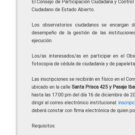
El Consejo de Participación Ciudadana y Control 
Ciudadano de Estado Abierto.
Los observatorios ciudadanos se encargan de
desempeño de la gestión de las institucione
ejecución.
Los/as interesados/as en participar en el Ob
fotocopia de cédula de ciudadanía y de papeleta 
Las inscripciones se recibirán en físico en el Co
ubicado en la calle
Santa Prisca 425 y Pasaje Ibar
hasta las 17:00 pm del día 16 de diciembre de 20
dirigir al correo electrónico institucional:
inscrip
deberá constar con firma electrónica de quien po
Requisitos: