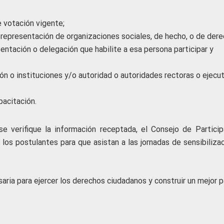
 votación vigente;
 representación de organizaciones sociales, de hecho, o de dere
ntación o delegación que habilite a esa persona participar y
ción o instituciones y/o autoridad o autoridades rectoras o ejecu
pacitación.
e verifique la información receptada, el Consejo de Particip
los postulantes para que asistan a las jornadas de sensibilizac
aria para ejercer los derechos ciudadanos y construir un mejor p