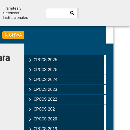
Trámites y
Servicios
institucionales
KICHWA
Primary
ara
Sidebar
CPCCS 2026
CPCCS 2025
CPCCS 2024
CPCCS 2023
CPCCS 2022
CPCCS 2021
CPCCS 2020
CPCCS 2019 .