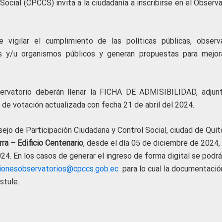
Social (CPCCS) invita a la ciudadanía a inscribirse en el Observ
 vigilar el cumplimiento de las políticas públicas, observ
s y/u organismos públicos y generan propuestas para mejor
servatorio deberán llenar la FICHA DE ADMISIBILIDAD, adjun
de votación actualizada con fecha 21 de abril del 2024.
nsejo de Participación Ciudadana y Control Social, ciudad de Quit
ra – Edificio Centenario
, desde el día 05 de diciembre de 2024,
24. En los casos de generar el ingreso de forma digital se podr
cionesobservatorios@cpccs.gob.ec
para lo cual la documentació
stule.