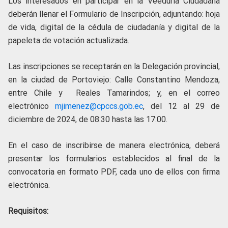
Los interesados en participar en la Veeduría Ciudadana
deberán llenar el Formulario de Inscripción, adjuntando: hoja
de vida, digital de la cédula de ciudadanía y digital de la
papeleta de votación actualizada.
Las inscripciones se receptarán en la Delegación provincial,
en la ciudad de Portoviejo: Calle Constantino Mendoza,
entre Chile y Reales Tamarindos; y, en el correo
electrónico
mjimenez@cpccs.gob.ec
, del 12 al 29 de
diciembre de 2024, de 08:30 hasta las 17:00.
En el caso de inscribirse de manera electrónica, deberá
presentar los formularios establecidos al final de la
convocatoria en formato PDF, cada uno de ellos con firma
electrónica.
Requisitos: