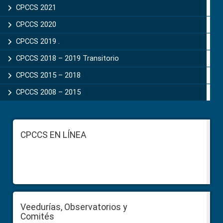
CPCCS 2021
CPCCS 2020
CPCCS 2019 .
CPCCS 2018 – 2019 Transitorio
CPCCS 2015 – 2018
CPCCS 2008 – 2015
Footer
CPCCS EN LÍNEA
Veedurías, Observatorios y
Comités