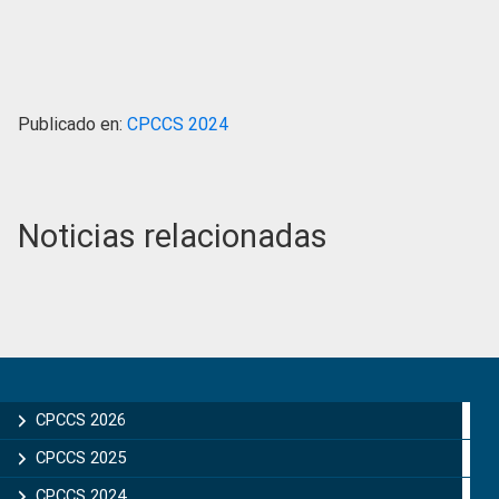
Publicado en:
CPCCS 2024
Noticias relacionadas
Primary
Sidebar
CPCCS 2026
CPCCS 2025
CPCCS 2024