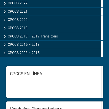
CPCCS 2022
CPCCS 2021
CPCCS 2020
CPCCS 2019 .
CPCCS 2018 – 2019 Transitorio
CPCCS 2015 – 2018
CPCCS 2008 – 2015
Footer
CPCCS EN LÍNEA
Veedurías, Observatorios y