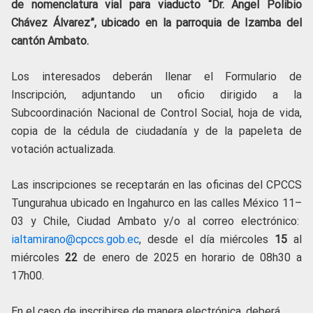
de nomenclatura vial para viaducto “Dr. Ángel Polibio
Chávez Álvarez”, ubicado en la parroquia de Izamba del
cantón Ambato
.
Los interesados deberán llenar el Formulario de
Inscripción, adjuntando un oficio dirigido a la
Subcoordinación Nacional de Control Social, hoja de vida,
copia de la cédula de ciudadanía y de la papeleta de
votación actualizada.
Las inscripciones se receptarán en las oficinas del CPCCS
Tungurahua ubicado en Ingahurco en las calles México 11–
03 y Chile, Ciudad Ambato y/o al correo electrónico:
ialtamirano@cpccs.gob.ec
, desde el día miércoles
15
al
miércoles
22
de enero de 2025 en horario de 08h30 a
17h00.
En el caso de inscribirse de manera electrónica, deberá