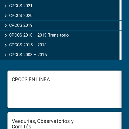
CPCCS 2021
CPCCS 2020
CPCCS 2019 .
CPCCS 2018 – 2019 Transitorio
CPCCS 2015 – 2018
CPCCS 2008 – 2015
Footer
CPCCS EN LÍNEA
Veedurías, Observatorios y
Comités