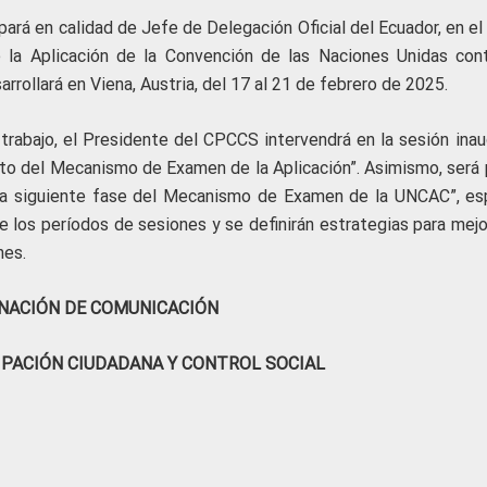
pará en calidad de Jefe de Delegación Oficial del Ecuador, en e
la Aplicación de la Convención de las Naciones Unidas cont
rrollará en Viena, Austria, del 17 al 21 de febrero de 2025.
trabajo, el Presidente del CPCCS intervendrá en la sesión inaug
o del Mecanismo de Examen de la Aplicación”. Asimismo, será 
 la siguiente fase del Mecanismo de Examen de la UNCAC”, es
e los períodos de sesiones y se definirán estrategias para mejo
nes.
NACIÓN DE COMUNICACIÓN
IPACIÓN CIUDADANA Y CONTROL SOCIAL