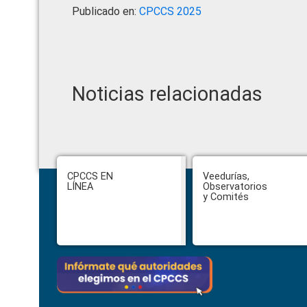
Publicado en:
CPCCS 2025
Noticias relacionadas
Footer
CPCCS EN
Veedurías,
LÍNEA
Observatorios
y Comités