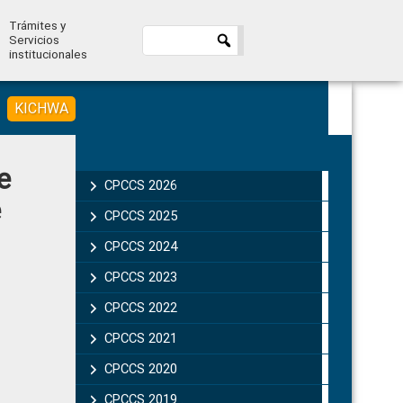
Trámites y
Servicios
institucionales
KICHWA
Primary
e
Sidebar
CPCCS 2026
e
CPCCS 2025
CPCCS 2024
CPCCS 2023
CPCCS 2022
CPCCS 2021
CPCCS 2020
CPCCS 2019 .