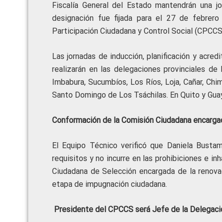
Fiscalía General del Estado mantendrán una jo
designación fue fijada para el 27 de febrer
Participación Ciudadana y Control Social (CPCCS)
Las jornadas de inducción, planificación y acre
realizarán en las delegaciones provinciales de
Imbabura, Sucumbíos, Los Ríos, Loja, Cañar, Chim
Santo Domingo de Los Tsáchilas. En Quito y Guay
Conformación de la Comisión Ciudadana encargad
El Equipo Técnico verificó que Daniela Bustam
requisitos y no incurre en las prohibiciones e i
Ciudadana de Selección encargada de la renovac
etapa de impugnación ciudadana.
Presidente del CPCCS será Jefe de la Delegaci