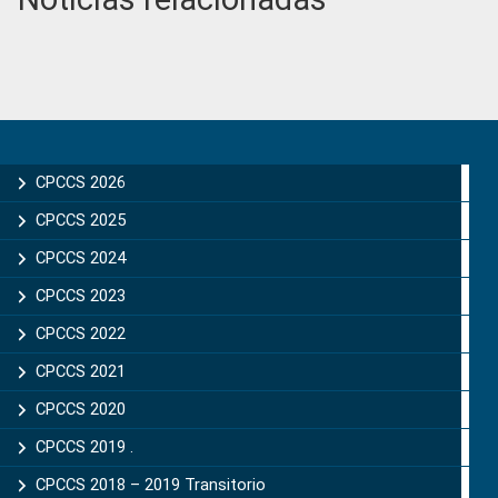
Primary
Sidebar
CPCCS 2026
CPCCS 2025
CPCCS 2024
CPCCS 2023
CPCCS 2022
CPCCS 2021
CPCCS 2020
CPCCS 2019 .
CPCCS 2018 – 2019 Transitorio