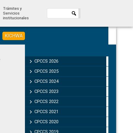
Trámites y
Servicios
institucionales
KICHWA
Primary
Sidebar
CPCCS 2026
CPCCS 2025
CPCCS 2024
CPCCS 2023
CPCCS 2022
CPCCS 2021
CPCCS 2020
CPCCS 2019 .