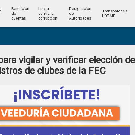
Rendición
Lucha
Designación
ol
Transparencia-
de
contra la
de
l
LOTAIP
cuentas
corrupción
Autoridades
ra vigilar y verificar elección de
istros de clubes de la FEC