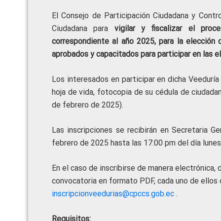
El Consejo de Participación Ciudadana y Control
Ciudadana para
vigilar y fiscalizar el pro
correspondiente al año 2025, para la elección d
aprobados y capacitados para participar en las e
Los interesados en participar en dicha Veeduría 
hoja de vida, fotocopia de su cédula de ciudada
de febrero de 2025).
Las inscripciones se recibirán en Secretaria G
febrero de 2025 hasta las 17:00 pm del día lunes 
En el caso de inscribirse de manera electrónica, 
convocatoria en formato PDF, cada uno de ellos c
inscripcionveedurias@cpccs.gob.ec
.
Requisitos: