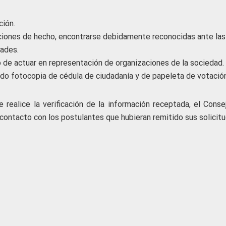
ción.
aciones de hecho, encontrarse debidamente reconocidas ante las
ades.
 de actuar en representación de organizaciones de la sociedad.
ando fotocopia de cédula de ciudadanía y de papeleta de votación
 realice la verificación de la información receptada, el Conse
contacto con los postulantes que hubieran remitido sus solicitu