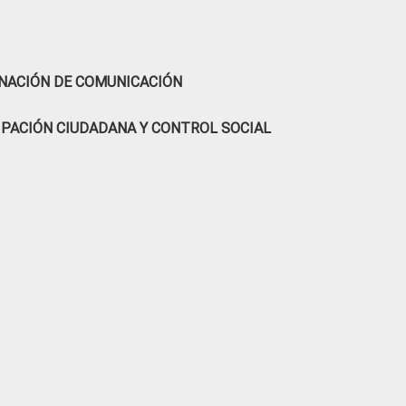
NACIÓN DE COMUNICACIÓN
IPACIÓN CIUDADANA Y CONTROL SOCIAL