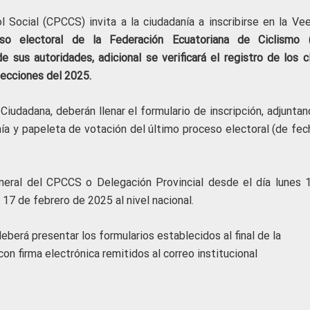
 Social (CPCCS) invita a la ciudadanía a inscribirse en la Vee
ceso electoral de la Federación Ecuatoriana de Ciclismo 
e sus autoridades, adicional se verificará el registro de los c
lecciones del 2025.
Ciudadana, deberán llenar el formulario de inscripción, adjunta
nía y papeleta de votación del último proceso electoral (de fec
eneral del CPCCS o Delegación Provincial desde el día lunes 
17 de febrero de 2025 al nivel nacional.
deberá presentar los formularios establecidos al final de la
on firma electrónica remitidos al correo institucional